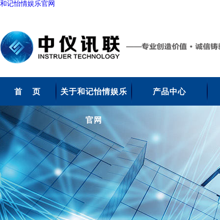
和记怡情娱乐官网
首 页
关于和记怡情娱乐
产品中心
官网