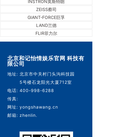
INSTRON英斯特朗
ZEISS蔡司
GIANT-FORCE巨孚
LAND兰德
FLIR菲力尔
北京和记怡情娱乐官网 科技有
限公司
地址:
北京市中关村门头沟科技园
5号楼石龙阳光大厦712室
电话:
400-998-6288
传真:
网址:
yongshawang.cn
邮箱:
zhenlin.