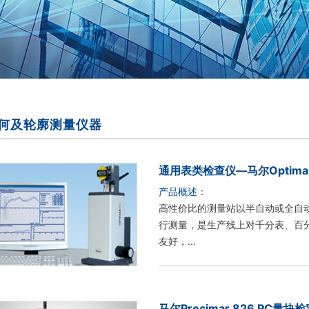
何及轮廓测量仪器
通用表类检查仪—马尔Optima
产品概述：
高性价比的测量站以半自动或全自
行测量，是生产线上对千分表、百分表
友好，...
马尔Precimar 826 PC量块