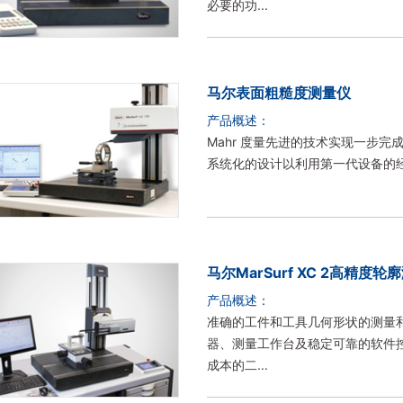
必要的功...
马尔表面粗糙度测量仪
产品概述：
Mahr 度量先进的技术实现一步完成轮廓
系统化的设计以利用第一代设备的经验
马尔MarSurf XC 2高精度轮
产品概述：
准确的工件和工具几何形状的测量
器、测量工作台及稳定可靠的软件控制
成本的二...