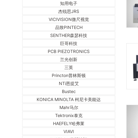
知用电子
杰锐思JRS
VICIVISION微尺视觉
品致PINTECH
SENTHER森瑟科技
巨哥科技
PCB PIEZOTRONICS
兰光创新
三英
Princton普林斯顿
NTi恩提艾
Bustec
KONICA MINOLTA 柯尼卡美能达
Mahr马尔
Tektronix泰克
HAEFELY哈弗莱
VIAVI