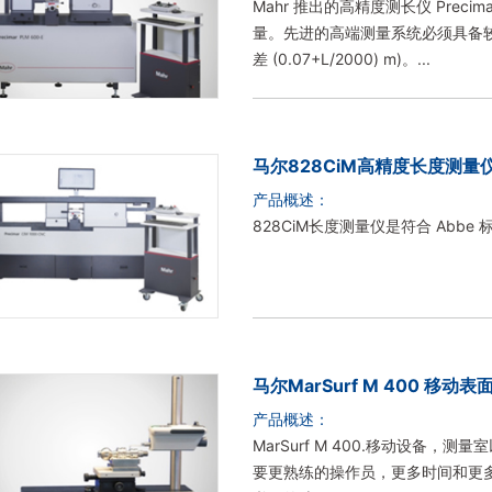
Mahr 推出的高精度测长仪 Preci
量。先进的高端测量系统必须具备较低的长度
差 (0.07+L/2000) m)。...
马尔828CiM高精度长度测量
产品概述：
828CiM长度测量仪是符合 Abb
马尔MarSurf M 400 移动
产品概述：
MarSurf M 400.移动设备
要更熟练的操作员，更多时间和更多调整