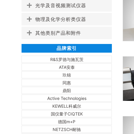
光学及音视频测试仪器
物理及化学分析类仪器
其他类别产品和附件
品牌索引
R&S罗德与施瓦茨
ATA安泰
玖锦
同惠
鼎阳
Active Technologies
KEWELL科威尔
国仪量子CIQTEK
德国m+P
NETZSCH耐驰