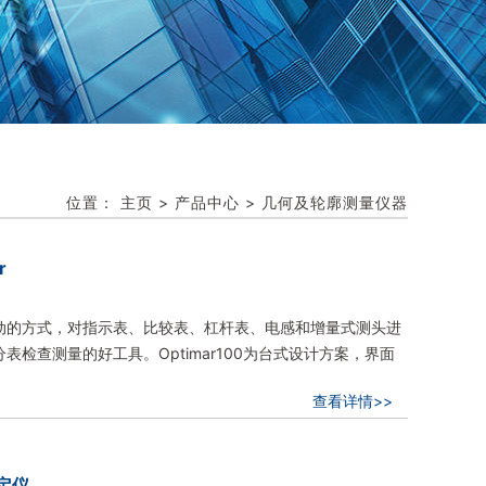
位置：
主页
>
产品中心
>
几何及轮廓测量仪器
r
动的方式，对指示表、比较表、杠杆表、电感和增量式测头进
检查测量的好工具。Optimar100为台式设计方案，界面
查看详情>>
检定仪