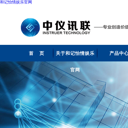
和记怡情娱乐官网
首 页
关于和记怡情娱乐
产品中
官网