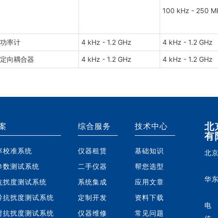
100 kHz - 250 M
功率计
4 kHz - 1.2 GHz
4 kHz - 1.2 GHz
定向耦合器
4 kHz - 1.2 GHz
4 kHz - 1.2 GHz
北
案
综合服务
技术中心
有
率校准系统
仪器租赁
基础知识
北京
参数测试系统
二手仪器
帮您选型
华东
抗扰度测试系统
系统集成
应用文章
导抗扰度测试系统
定制开发
资料下载
电
射抗扰度测试系统
仪器维修
常见问题