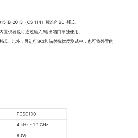
B151B-2013
（
CS 114
）标准的
BCI
测试。
内置仪器也可通过输入
/
输出端口单独使用。
测试。此外，再进行
BCI
和辐射抗扰度测试中，也可将外置的
PCSG100
4 kHz - 1.2 GHz
80W