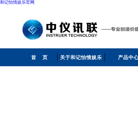
和记怡情娱乐官网
首 页
关于和记怡情娱乐
产品中
官网