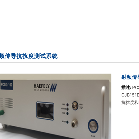
频传导抗扰度测试系统
射频传
描述:
PC
GJB15
抗扰度和